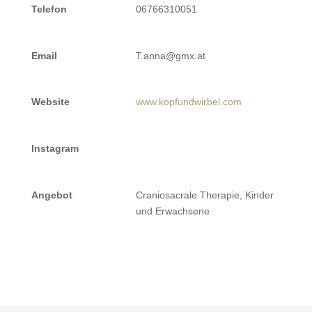
Telefon
06766310051
Email
T.anna@gmx.at
Website
www.kopfundwirbel.com
Instagram
Angebot
Craniosacrale Therapie, Kinder
und Erwachsene