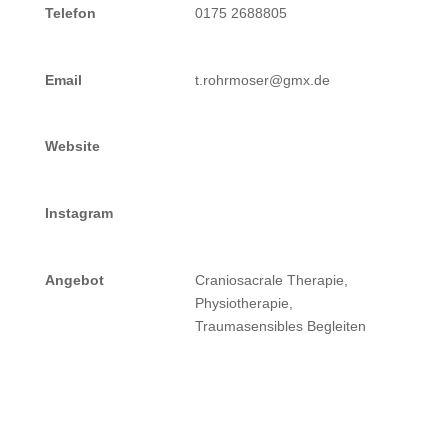
Telefon
0175 2688805
Email
t.rohrmoser@gmx.de
Website
Instagram
Angebot
Craniosacrale Therapie,
Physiotherapie,
Traumasensibles Begleiten