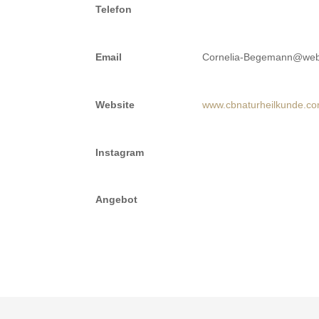
Telefon
Email
Cornelia-Begemann@we
Website
www.cbnaturheilkunde.co
Instagram
Angebot