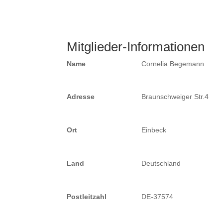
Mitglieder-Informationen
Name
Cornelia Begemann
Adresse
Braunschweiger Str.4
Ort
Einbeck
Land
Deutschland
Postleitzahl
DE-37574