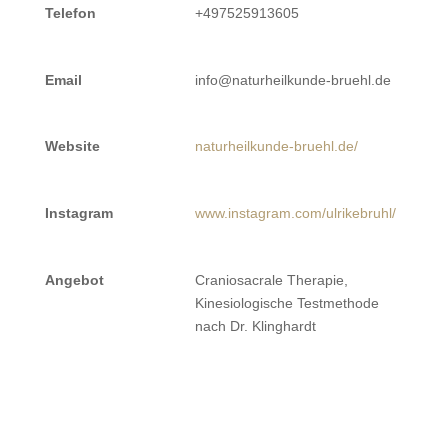
Telefon
+497525913605
Email
info@naturheilkunde-bruehl.de
Website
naturheilkunde-bruehl.de/
Instagram
www.instagram.com/ulrikebruhl/
Angebot
Craniosacrale Therapie,
Kinesiologische Testmethode
nach Dr. Klinghardt