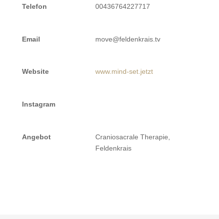
Telefon
00436764227717
Email
move@feldenkrais.tv
Website
www.mind-set.jetzt
Instagram
Angebot
Craniosacrale Therapie,
Feldenkrais