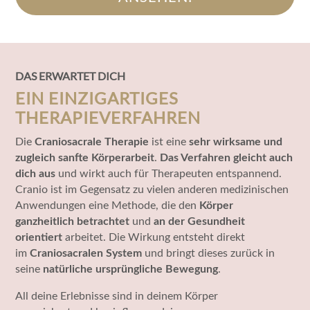
DAS ERWARTET DICH
EIN EINZIGARTIGES
THERAPIEVERFAHREN
Die
Craniosacrale Therapie
ist eine
sehr
wirksame und
zugleich sanfte
Körpera
rbeit
.
Das Verfahren gleicht
auch
dich aus
und wirkt auch für Therapeuten entspannend
.
Cranio ist im Gegensatz zu vielen anderen medizinischen
Anwendungen eine Methode, die den
Körper
ganzheitlich betrachtet
und
an der Gesundheit
orientiert
arbeitet. Die Wirkung entsteht direkt
im
Craniosacralen System
und bringt dieses zurück in
seine
natürliche ursprüngliche Bewegung
.
All deine Erlebnisse sind in deinem Körper