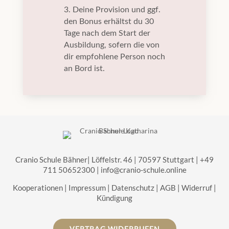
3. Deine Provision und ggf.
den Bonus erhältst du 30
Tage nach dem Start der
Ausbildung, sofern die von
dir empfohlene Person noch
an Bord ist.
Cranio Schule Bähner| Löffelstr. 46 | 70597 Stuttgart | +49
711 50652300 |
info@cranio-schule.online
Kooperationen
|
Impressum
|
Datenschutz
|
AGB
|
Widerruf
|
Kündigung
VERTRAG WIDERRUFEN