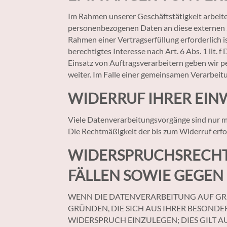
Im Rahmen unserer Geschäftstätigkeit arbeite
personenbezogenen Daten an diese externen St
Rahmen einer Vertragserfüllung erforderlich i
berechtigtes Interesse nach Art. 6 Abs. 1 li
Einsatz von Auftragsverarbeitern geben wir 
weiter. Im Falle einer gemeinsamen Verarbeit
WIDERRUF IHRER EIN
Viele Datenverarbeitungsvorgänge sind nur mit 
Die Rechtmäßigkeit der bis zum Widerruf erf
WIDERSPRUCHSRECHT
FÄLLEN SOWIE GEGEN
WENN DIE DATENVERARBEITUNG AUF GRUND
GRÜNDEN, DIE SICH AUS IHRER BESOND
WIDERSPRUCH EINZULEGEN; DIES GILT A