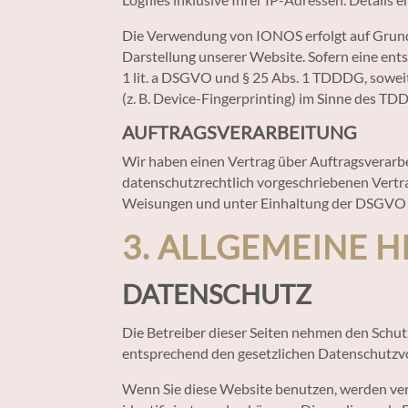
Die Verwendung von IONOS erfolgt auf Grundla
Darstellung unserer Website. Sofern eine ents
1 lit. a DSGVO und § 25 Abs. 1 TDDDG, soweit
(z. B. Device-Fingerprinting) im Sinne des TDD
AUFTRAGSVERARBEITUNG
Wir haben einen Vertrag über Auftragsverarb
datenschutzrechtlich vorgeschriebenen Vertr
Weisungen und unter Einhaltung der DSGVO v
3. ALLGEMEINE 
DATENSCHUTZ
Die Betreiber dieser Seiten nehmen den Schut
entsprechend den gesetzlichen Datenschutzvo
Wenn Sie diese Website benutzen, werden ve