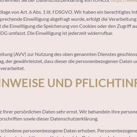
ge von Art. 6 Abs. 1 lit. f DSGVO. Wir haben ein berechtigtes Int
prechende Einwilligung abgefragt wurde, erfolgt die Verarbeitung 
 die Einwilligung die Speicherung von Cookies oder den Zugriff a
DG umfasst. Die Einwilligung ist jederzeit widerrufbar.
eitung (AVV) zur Nutzung des oben genannten Dienstes geschlosse
ag, der gewährleistet, dass dieser die personenbezogenen Daten
erarbeitet.
HINWEISE UND PFLICHT­
z Ihrer persönlichen Daten sehr ernst. Wir behandeln Ihre perso
rschriften sowie dieser Datenschutzerklärung.
rschiedene personenbezogene Daten erhoben. Personenbezogene D