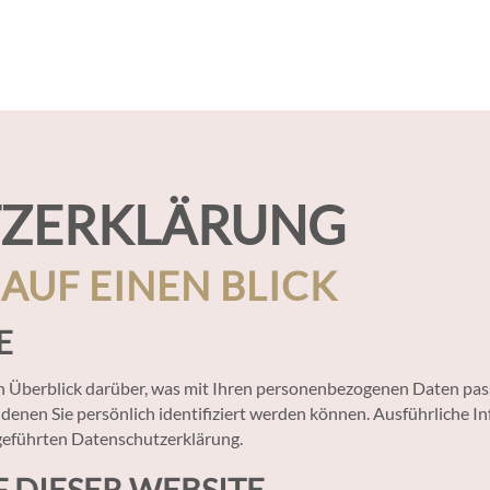
Z­ERKLÄRUNG
AUF EINEN BLICK
E
n Überblick darüber, was mit Ihren personenbezogenen Daten pass
 denen Sie persönlich identifiziert werden können. Ausführliche
geführten Datenschutzerklärung.
 DIESER WEBSITE