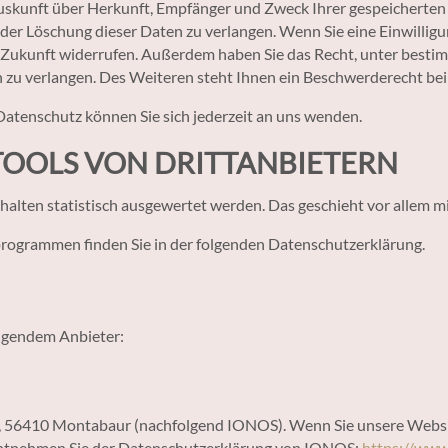
 Auskunft über Herkunft, Empfänger und Zweck Ihrer gespeicherte
der Löschung dieser Daten zu verlangen. Wenn Sie eine Einwilligu
die Zukunft widerrufen. Außerdem haben Sie das Recht, unter bes
zu verlangen. Des Weiteren steht Ihnen ein Beschwerderecht bei
atenschutz können Sie sich jederzeit an uns wenden.
TOOLS VON DRITT­ANBIETERN
rhalten statistisch ausgewertet werden. Das geschieht vor allem
programmen finden Sie in der folgenden Datenschutzerklärung.
olgendem Anbieter:
 57, 56410 Montabaur (nachfolgend IONOS). Wenn Sie unsere Webs
s entnehmen Sie der Datenschutzerklärung von IONOS:
https://www