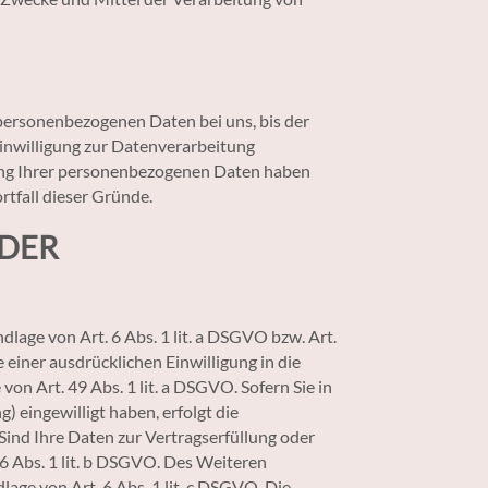
 personenbezogenen Daten bei uns, bis der
Einwilligung zur Datenverarbeitung
erung Ihrer personenbezogenen Daten haben
rtfall dieser Gründe.
 DER
lage von Art. 6 Abs. 1 lit. a DSGVO bzw. Art.
einer ausdrücklichen Einwilligung in die
n Art. 49 Abs. 1 lit. a DSGVO. Sofern Sie in
) eingewilligt haben, erfolgt die
Sind Ihre Daten zur Vertragserfüllung oder
6 Abs. 1 lit. b DSGVO. Des Weiteren
dlage von Art. 6 Abs. 1 lit. c DSGVO. Die