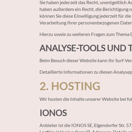
Sie haben jederzeit das Recht, unentgeltlich
haben außerdem ein Recht, die Berichtigung o
können Sie diese Einwilligung jederzeit für 
Verarbeitung Ihrer personenbezogenen Daten 
Hierzu sowie zu weiteren Fragen zum Thema D
ANALYSE-TOOLS UND 
Beim Besuch dieser Website kann Ihr Surf-Ve
Detaillierte Informationen zu diesen Analyse
2. HOSTING
Wir hosten die Inhalte unserer Website bei f
IONOS
Anbieter ist die IONOS SE, Elgendorfer Str.
Logfiles inklusive Ihrer IP-Adressen. Detail