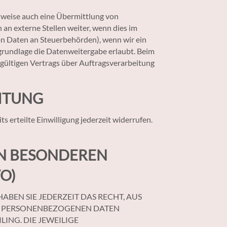
ilweise auch eine Übermittlung von
an externe Stellen weiter, wenn dies im
 von Daten an Steuerbehörden), wenn wir ein
sgrundlage die Datenweitergabe erlaubt. Beim
gültigen Vertrags über Auftragsverarbeitung
ITUNG
s erteilte Einwilligung jederzeit widerrufen.
N BESONDEREN
O)
ABEN SIE JEDERZEIT DAS RECHT, AUS
RER PERSONENBEZOGENEN DATEN
ING. DIE JEWEILIGE