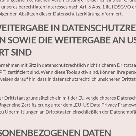
seres berechtigten Interesses nach Art. 6 Abs. 1 lit. f DSGVO erfo
olgenden Absätzen dieser Datenschutzerklärung informiert.
EITERGABE IN DATENSCHUTZRE
EN SOWIE DIE WEITERGABE AN 
RT SIND
ehmen mit Sitz in datenschutzrechtlich nicht sicheren Drittstaa
zertifiziert sind. Wenn diese Tools aktiv sind, können Ihre per
eisen darauf hin, dass in datenschutzrechtlich unsicheren Dritts
erer Drittstaat grundsätzlich ein mit der EU vergleichbares Daten
fänger eine Zertifizierung unter dem „EU-US Data Privacy Framewo
zu Übermittlungen an Drittstaaten einschließlich der Datenempfän
SONENBEZOGENEN DATEN