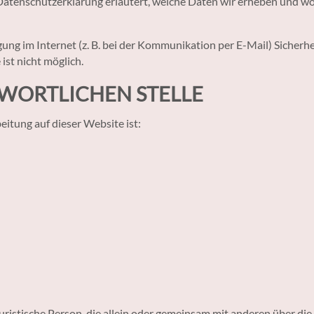
Datenschutzerklärung erläutert, welche Daten wir erheben und wofü
ung im Internet (z. B. bei der Kommunikation per E-Mail) Sicherh
ist nicht möglich.
WORTLICHEN STELLE
eitung auf dieser Website ist:
r juristische Person, die allein oder gemeinsam mit anderen über d