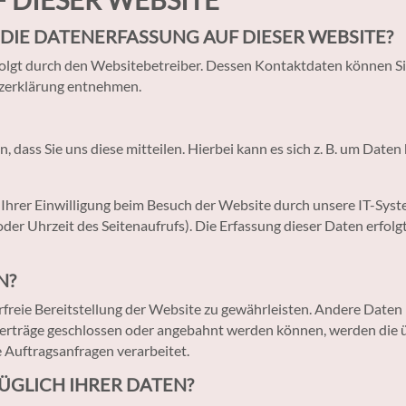
DIE DATENERFASSUNG AUF DIESER WEBSITE?
folgt durch den Websitebetreiber. Dessen Kontaktdaten können S
tzerklärung entnehmen.
dass Sie uns diese mitteilen. Hierbei kann es sich z. B. um Daten 
rer Einwilligung beim Besuch der Website durch unsere IT-System
oder Uhrzeit des Seitenaufrufs). Die Erfassung dieser Daten erfolg
N?
erfreie Bereitstellung der Website zu gewährleisten. Andere Date
erträge geschlossen oder angebahnt werden können, werden die ü
 Auftragsanfragen verarbeitet.
ÜGLICH IHRER DATEN?