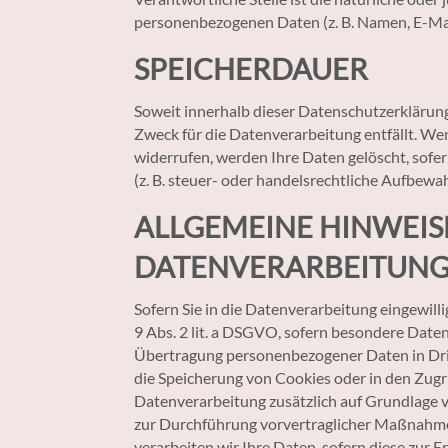
personenbezogenen Daten (z. B. Namen, E-Mail
SPEICHERDAUER
Soweit innerhalb dieser Datenschutzerklärung
Zweck für die Datenverarbeitung entfällt. We
widerrufen, werden Ihre Daten gelöscht, sofe
(z. B. steuer- oder handelsrechtliche Aufbewah
ALLGEMEINE HINWEIS
DATENVERARBEITUNG 
Sofern Sie in die Datenverarbeitung eingewill
9 Abs. 2 lit. a DSGVO, sofern besondere Daten
Übertragung personenbezogener Daten in Dritt
die Speicherung von Cookies oder in den Zugrif
Datenverarbeitung zusätzlich auf Grundlage vo
zur Durchführung vorvertraglicher Maßnahmen 
verarbeiten wir Ihre Daten, sofern diese zur E