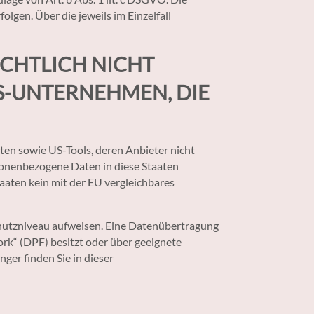
lgen. Über die jeweils im Einzelfall
CHTLICH NICHT
US-UNTERNEHMEN, DIE
ten sowie US-Tools, deren Anbieter nicht
sonenbezogene Daten in diese Staaten
taaten kein mit der EU vergleichbares
schutzniveau aufweisen. Eine Datenübertragung
rk“ (DPF) besitzt oder über geeignete
ger finden Sie in dieser