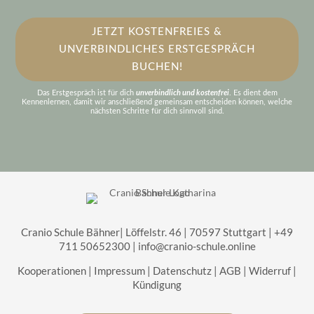
JETZT KOSTENFREIES &
UNVERBINDLICHES ERSTGESPRÄCH
BUCHEN!
Das Erstgespräch ist für dich
unverbindlich und kostenfrei
. Es dient dem
Kennenlernen, damit wir anschließend gemeinsam entscheiden können, welche
nächsten Schritte für dich sinnvoll sind.
Cranio Schule Bähner| Löffelstr. 46 | 70597 Stuttgart | +49
711 50652300 |
info@cranio-schule.online
Kooperationen
|
Impressum
|
Datenschutz
|
AGB
|
Widerruf
|
Kündigung