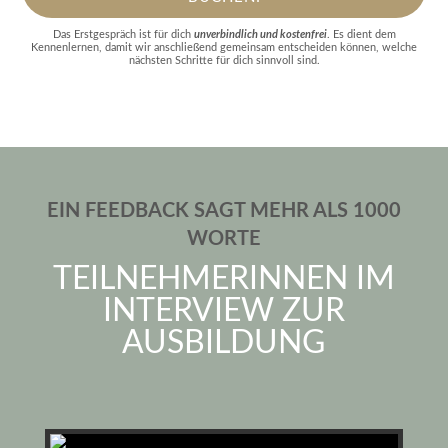
Das Erstgespräch ist für dich
unverbindlich und kostenfrei
. Es dient dem
Kennenlernen, damit wir anschließend gemeinsam entscheiden können, welche
nächsten Schritte für dich sinnvoll sind.
EIN FEEDBACK SAGT MEHR ALS 1000
WORTE
TEILNEHMERINNEN IM
INTERVIEW ZUR
AUSBILDUNG