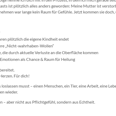
ts ist plötzlich alles anders geworden: Meine Mutter ist versto
ehmen war lange kein Raum für Gefühle. Jetzt kommen sie doch, 
r
hren plötzlich die eigene Kindheit endet
ere „Nicht-wahrhaben-Wollen“
le, die durch aktuelle Verluste an die Oberfläche kommen
 Emotionen als Chance & Raum für Heilung
bereitet.
erzen. Für dich!
loslassen musst – einen Menschen, ein Tier, eine Arbeit, eine Le
ten wieder.
 – aber nicht aus Pflichtgefühl, sondern aus Echtheit.