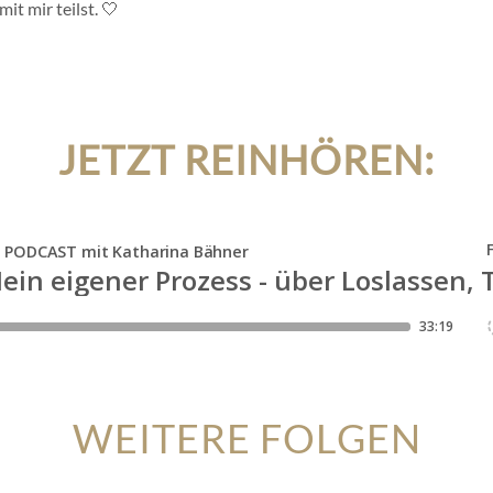
t mir teilst. 🤍
JETZT REINHÖREN:
WEITERE FOLGEN