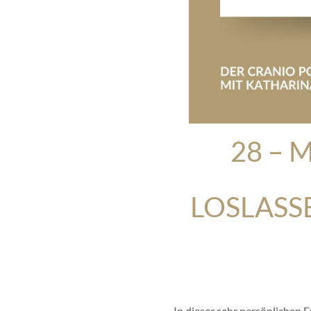
28 – 
LOSLASS
In dieser sehr persönlichen F