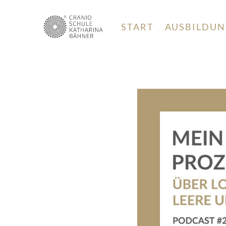
START
AUSBILDU