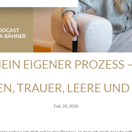
MEIN EIGENER PROZESS 
EN, TRAUER, LEERE UND
Feb. 20, 2026
olge nehme ich dich mit in den Prozess, in dem ich mich gerade selb