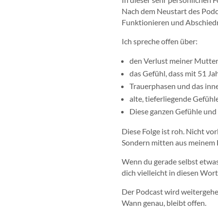
Nach dem Neustart des Podcas
Funktionieren und Abschiedn
Ich spreche offen über:
den Verlust meiner Mutte
das Gefühl, dass mit 51 Ja
Trauerphasen und das inn
alte, tieferliegende Gefüh
Diese ganzen Gefühle und
Diese Folge ist roh. Nicht vor
Sondern mitten aus meinem H
Wenn du gerade selbst etwas 
dich vielleicht in diesen Wor
Der Podcast wird weitergehen
Wann genau, bleibt offen.