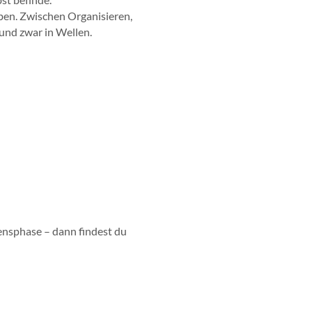
rben. Zwischen Organisieren,
und zwar in Wellen.
bensphase – dann findest du