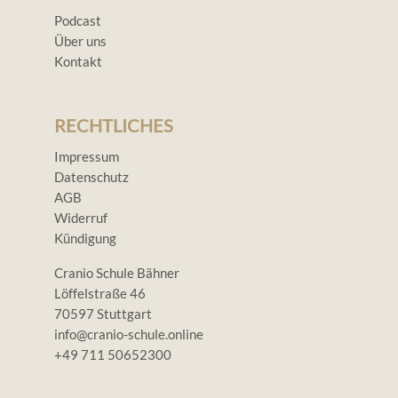
Podcast
Über uns
Kontakt
RECHTLICHES
Impressum
Datenschutz
AGB
Widerruf
Kündigung
Cranio Schule Bähner
Löffelstraße 46
70597 Stuttgart
info@cranio-schule.online
+49 711 50652300