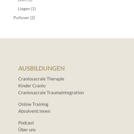
Produkt
1
Liegen
1
Produkt
2
Pullover
2
Produkte
AUSBILDUNGEN
Craniosacrale Therapie
Kinder Cranio
Craniosacrale Traumaintegration
Online Training
Absolvent:innen
Podcast
Über uns